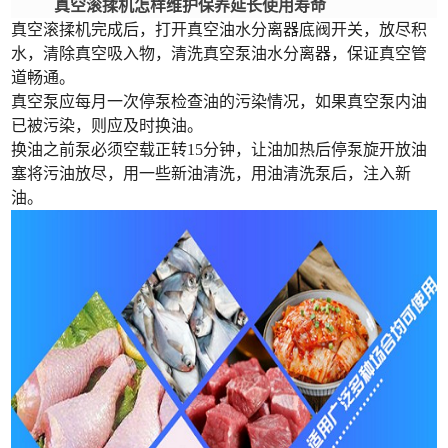
真空滚揉机怎样维护保养延长使用寿命
真空滚揉机完成后，打开真空油水分离器底阀开关，放尽积
水，清除真空吸入物，清洗真空泵油水分离器，保证真空管
道畅通。
真空泵应每月一次停泵检查油的污染情况，如果真空泵内油
已被污染，则应及时换油。
换油之前泵必须空载正转15分钟，让油加热后停泵旋开放油
塞将污油放尽，用一些新油清洗，用油清洗泵后，注入新
油。