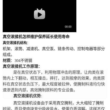
真空滚揉机怎样维护保养延长使用寿命
真空滚揉机结构
：
机架、滚筒、减速机、真空泵、链条传动、控制电器等部分
组成。
材质
：304不锈钢
真空滚揉机工作原理：
是在真空状态下，利用物理冲击的原理，让肉类在滚
筒内上下翻动，相互撞击，摔打，达到按摩的效果，肉类原
料在真空状态负压下，最大程度被拉伸，使腌制料液均匀快
速渗透到内部，高效腌制原料的专业设备。
真空滚揉机优势
:
真空滚揉机设备由于采用真空腌制，大大缩短了腌制
时间，而且使肉块充分吸收盐水，使蛋白质溶解。这样不仅