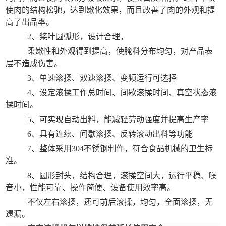
使肉的结构松驰，达到嫩化效果，而且改善了肉的外观和提
高了出品率。
2、桨叶圆弧形，设计合理，
柔嫩性和外观得到提高，使腌料分布均匀，对产品表
层不造成伤害。
3、单速滚揉、双速滚揉、变频运行可选择
4、设定滚揉工作总时间、间歇滚揉时间、真空状态滚
揉时间。
5、可实现自动出料，能减轻劳动强度并提高生产率
6、具有连续、间歇滚揉、反转滚动出料等功能
7、整体采用304不锈钢制作，符合食品机械的卫生标
准。
8、圆形封头，结构合理，滚揉空间大，运行平稳、噪
音小，性能可靠、操作简便、设备使用效率高。
不仅左右滚揉，还可前后滚揉，均匀，全面滚揉，无
遗漏。