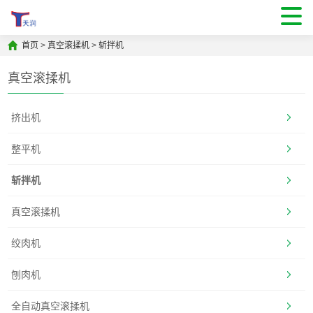
首页
>
真空滚揉机
>
斩拌机
真空滚揉机
挤出机
整平机
斩拌机
真空滚揉机
绞肉机
刨肉机
全自动真空滚揉机