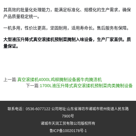
其高效的批量化处理能力，能满足标准化、规模化的生产需求，确保
产品质量稳定统一。
一机多用，性价比更高，坚固耐用，适用寿命长。售后服务有保障。
大型液压升降式真空滚揉机预制菜腌制入味设备，生产厂家直供。质
量保证。
上一篇:
真空滚揉机4000L鸡柳腌制设备酱牛肉腌渍机
下一篇:
1700L液压升降式真空滚揉机预制菜肉类腌制设备
联系电话：0536-6077122 公司地址:山东省潍坊市诸城市密州街道人民东路
7900号
诸城市天润工贸有限公司版权所有
鲁ICP备10020178号-1