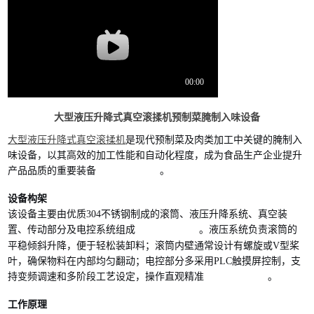
大型液压升降式真空滚揉机预制菜腌制入味设备
大型液压升降式真空滚揉机
是现代预制菜及肉类加工中关键的腌制入
味设备，以其高效的加工性能和自动化程度，成为食品生产企业提升
产品品质的重要装备
。
设备构架
该设备主要由优质304不锈钢制成的滚筒、液压升降系统、真空装
置、传动部分及电控系统组成
。液压系统负责滚筒的
平稳倾斜升降，便于轻松装卸料；滚筒内壁通常设计有螺旋或V型桨
叶，确保物料在内部均匀翻动；电控部分多采用PLC触摸屏控制，支
持变频调速和多阶段工艺设定，操作直观精准
。
工作原理