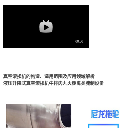
真空滚揉机
的构造、适用范围及应用领域解析
液压升降式真空滚揉机牛排肉丸火腿禽类腌制设备