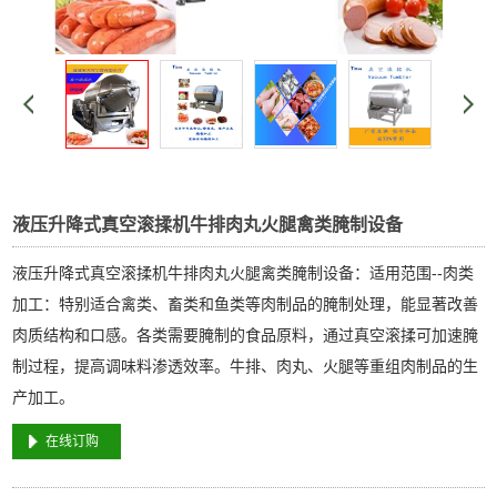
液压升降式真空滚揉机牛排肉丸火腿禽类腌制设备
液压升降式真空滚揉机牛排肉丸火腿禽类腌制设备：适用范围--肉类
加工：特别适合禽类、畜类和鱼类等肉制品的腌制处理，能显著改善
肉质结构和口感。各类需要腌制的食品原料，通过真空滚揉可加速腌
制过程，提高调味料渗透效率。牛排、肉丸、火腿等重组肉制品的生
产加工。
在线订购