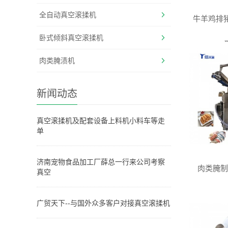
全自动真空滚揉机
牛羊鸡排猪
卧式倾斜真空滚揉机
肉类腌渍机
新闻动态
真空滚揉机及配套设备上料机小料车等走
单
济南宠物食品加工厂薛总一行来公司考察
肉类腌制
真空
广贸天下--与国外众多客户对接真空滚揉机