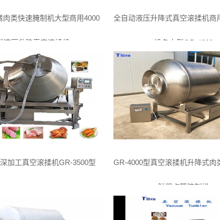
肉类快速腌制机大型商用4000
全自动液压升降式真空滚揉机商
型液压升降真空滚揉机
设备大型GR-4000
深加工真空滚揉机GR-3500型
GR-4000型真空滚揉机升降式
鲜酱卤等腌制机